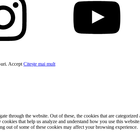
-uri.
Accept
Citește mai mult
e through the website. Out of these, the cookies that are categorized a
rty cookies that help us analyze and understand how you use this websit
ting out of some of these cookies may affect your browsing experience.