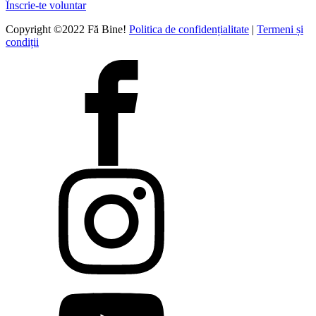
Înscrie-te voluntar
Copyright ©2022 Fă Bine!
Politica de confidențialitate
|
Termeni și
condiții