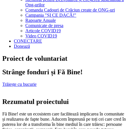
Ong-urilor
Comanda Cadouri de Crăciun create de ONG-uri
Campania "ȘI CE DACĂ!"
Rapoarte Anuale
Comunicate de presa
Articole COVID19
Video COVID19
CONECTARE
Donează
Proiect de voluntariat
Strânge fonduri și Fă Bine!
Trăiește cu bucurie
Rezumatul proiectului
Fă Bine! este un ecosistem care facilitează implicarea în comunitate
și realizarea de fapte bune. Aducem împreună pe toți cei care cred în
puterea lor de a transforma în bine mediul în care trăiesc: persoane