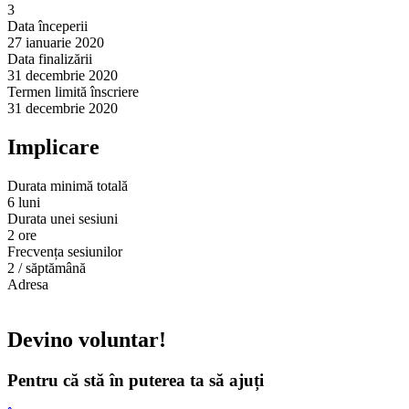
3
Data începerii
27 ianuarie 2020
Data finalizării
31 decembrie 2020
Termen limită înscriere
31 decembrie 2020
Implicare
Durata minimă totală
6 luni
Durata unei sesiuni
2 ore
Frecvența sesiunilor
2 / săptămână
Adresa
Devino voluntar!
Pentru că stă în puterea ta să ajuți